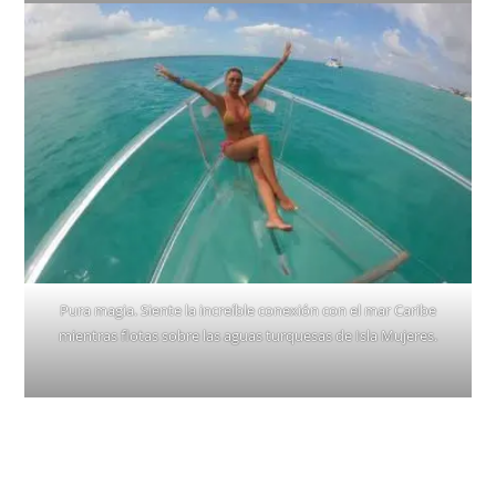
Pura magia. Siente la increíble conexión con el mar Caribe
mientras flotas sobre las aguas turquesas de Isla Mujeres.